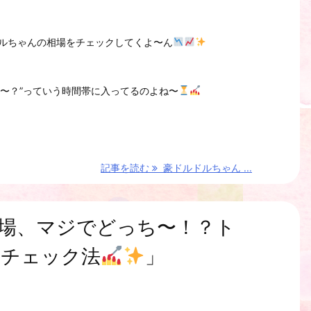
ルちゃんの相場をチェックしてくよ〜ん
も〜？”っていう時間帯に入ってるのよね〜
記事を読む
豪ドルドルちゃん ...
場、マジでどっち〜！？ト
的チェック法
」