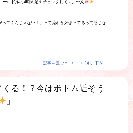
ユーロドルの4時間足をチェックしてくよ〜ん
がってくんじゃない？」って流れが始まってるって感じな
.
記事を読む
ユーロドル、下が ...
ドくる！？今はボトム近そう
」