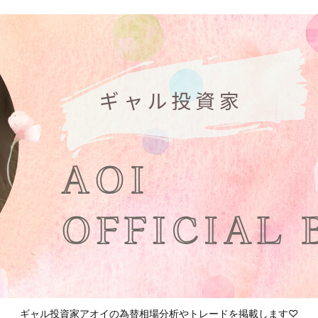
ギャル投資家アオイの為替相場分析やトレードを掲載します♡