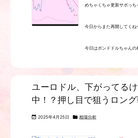
めちゃくちゃ更新サボっち
今日からまた再開してくね
今日はポンドドルちゃんの相場
ユーロドル、下がってるけ
中！？押し目で狙うロング

2025年4月25日

相場分析