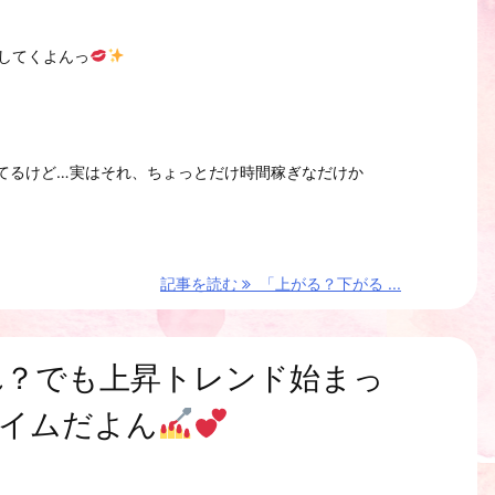
してくよんっ
てるけど…実はそれ、ちょっとだけ時間稼ぎなだけか
記事を読む
「上がる？下がる ...
れ？でも上昇トレンド始まっ
イムだよん