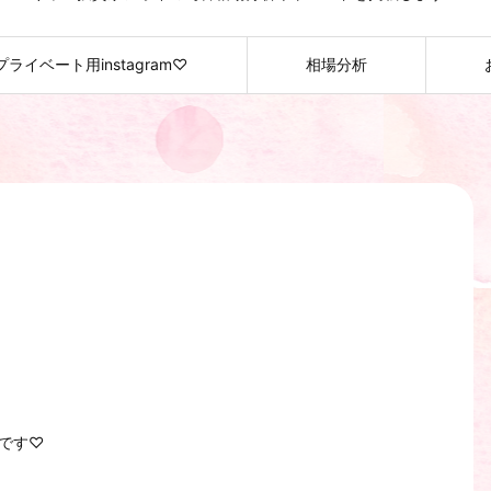
プライベート用instagram♡
相場分析
イです♡