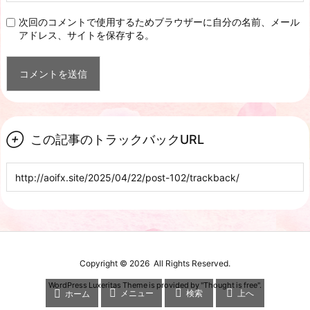
次回のコメントで使用するためブラウザーに自分の名前、メール
アドレス、サイトを保存する。

この記事のトラックバックURL
Copyright ©
2026
All Rights Reserved.
WordPress Luxeritas Theme is provided by "
Thought is free
".




メニュー
検索
上へ
ホーム