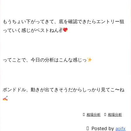
もうちょい下がってきて、底を確認できたらエントリー狙
っていく感じがベストねん✌
ってことで、今日の分析はこんな感じっ
ポンドドル、動きが出てきそうだからしっかり見てこ〜ね

相場分析

相場分析

Posted by
aoifx